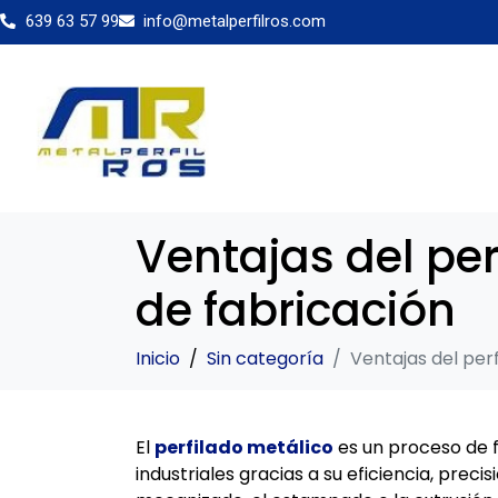
639 63 57 99
info@metalperfilros.com
Ventajas del per
de fabricación
Inicio
Sin categoría
Ventajas del per
El
perfilado metálico
es un proceso de f
industriales gracias a su eficiencia, prec