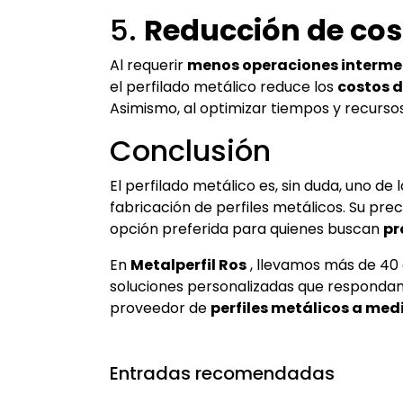
5.
Reducción de cos
Al requerir
menos operaciones interme
el perfilado metálico reduce los
costos d
Asimismo, al optimizar tiempos y recursos,
Conclusión
El perfilado metálico es, sin duda, uno d
fabricación de perfiles metálicos. Su pre
opción preferida para quienes buscan
pr
En
Metalperfil Ros
, llevamos más de 40 
soluciones personalizadas que respondan 
proveedor de
perfiles metálicos a med
Entradas recomendadas