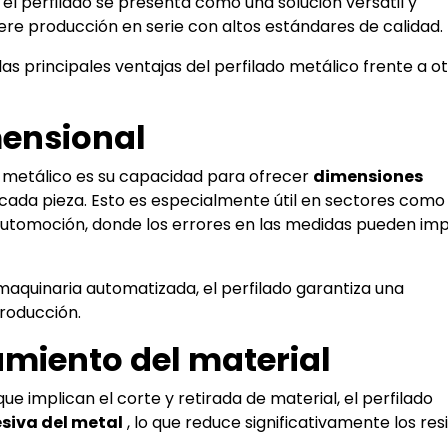
el perfilado se presenta como una solución versátil y
re producción en serie con altos estándares de calidad.
as principales ventajas del perfilado metálico frente a o
mensional
o metálico es su capacidad para ofrecer
dimensiones
 cada pieza. Esto es especialmente útil en sectores como 
 automoción, donde los errores en las medidas pueden imp
y maquinaria automatizada, el perfilado garantiza una
roducción.
miento del material
 implican el corte y retirada de material, el perfilado
siva del metal
, lo que reduce significativamente los res