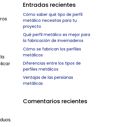
Entradas recientes
Cómo saber qué tipo de perfil
tros
metálico necesitas para tu
proyecto
Qué perfil metálico es mejor para
la fabricación de invernaderos
Cómo se fabrican los perfiles
metálicos
la
licar
Diferencias entre los tipos de
perfiles metálicos
Ventajas de las persianas
metálicas
Comentarios recientes
iduos.