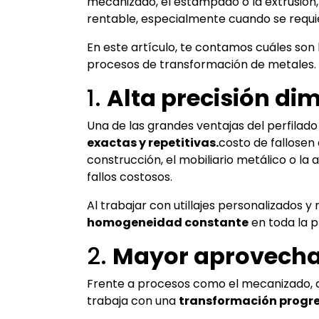
mecanizado, el estampado o la extrusión, 
rentable, especialmente cuando se requie
En este artículo, te contamos cuáles son l
procesos de transformación de metales.
1.
Alta precisión di
Una de las grandes ventajas del perfilad
exactas y repetitivas.
costo de fallosen
construcción, el mobiliario metálico o la
fallos costosos.
Al trabajar con utillajes personalizados 
homogeneidad constante
en toda la p
2.
Mayor aprovecha
Frente a procesos como el mecanizado, que
trabaja con una
transformación progre