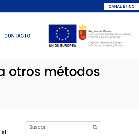
CANAL ÉTICO
CONTACTO
 a otros métodos
 el