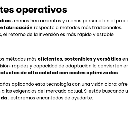
tes operativos
dias
, menos herramientas y menos personal en el proc
e fabricación
respecto a métodos más tradicionales.
 el retorno de la inversión es más rápido y estable.
e los métodos más
eficientes, sostenibles y versátiles
en
cisión, rapidez y capacidad de adaptación lo convierten en
oductos de alta calidad con costes optimizados
.
años aplicando esta tecnología con una visión clara: ofr
a las exigencias del mercado actual. Si estás buscando 
ida
, estaremos encantados de ayudarte.