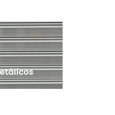
etálicos