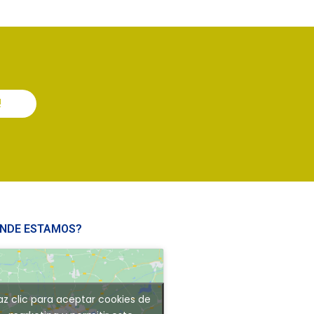
!
NDE ESTAMOS?
az clic para aceptar cookies de