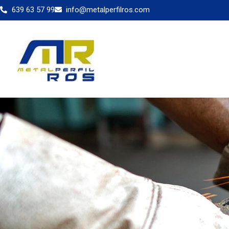
639 63 57 99
info@metalperfilros.com