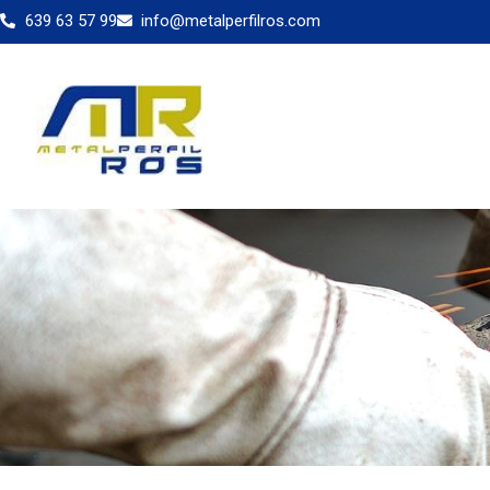
639 63 57 99
info@metalperfilros.com