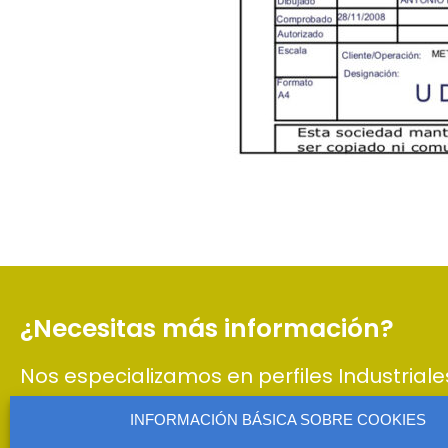
¿Necesitas más información?
Nos especializamos en perfiles Industriale
Mobiliario y para Invernaderos
INFORMACIÓN BÁSICA SOBRE COOKIES