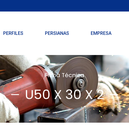
PERFILES
PERSIANAS
EMPRESA
Ficha Técnica
U50 X 30 X 2